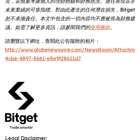
見，並慎重考慮個人的理財經驗和財務狀況。過往表現並非
未來業績的可靠指標。對由此產生的任何潛在損失，Bitget
恕不承擔責任。本文中包含的一切內容均不應被視為財務建
議。如需了解更多資訊，請參閱我們的
使用條款
。
請瀏覽以下網址，查閱此公告隨附的相片：
http://www.globenewswire.com/NewsRoom/Attachme
4cbe-4897-8661-e8e9f28611d7
Legal Disclaimer: