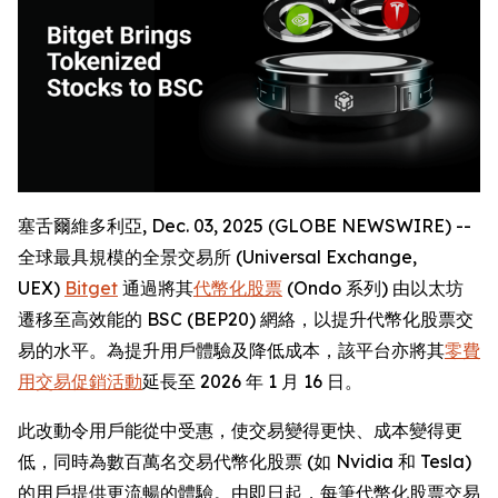
塞舌爾維多利亞, Dec. 03, 2025 (GLOBE NEWSWIRE) --
全球最具規模的全景交易所 (Universal Exchange,
UEX)
Bitget
通過將其
代幣化股票
(Ondo 系列) 由以太坊
遷移至高效能的 BSC (BEP20) 網絡，以提升代幣化股票交
易的水平。為提升用戶體驗及降低成本，該平台亦將其
零費
用交易促銷活動
延長至 2026 年 1 月 16 日。
此改動令用戶能從中受惠，使交易變得更快、成本變得更
低，同時為數百萬名交易代幣化股票 (如 Nvidia 和 Tesla)
的用戶提供更流暢的體驗。由即日起，每筆代幣化股票交易