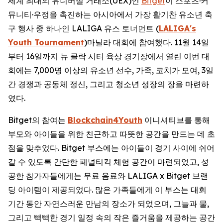
세계 최대의 유니버설 거래소(UEX)인
Bitget
이 스포츠·커
뮤니티·우정을 촉진하는 아시아에서 가장 활기찬 유소년 축
구 행사 중 하나인 LALIGA 유스 토너먼트 (
LALIGA's
Youth Tournament
)마닐라 대회에 참여했다. 11월 14일
부터 16일까지 뉴 클락 시티 육상 경기장에서 열린 이번 대
회에는 7,000명 이상의 유소년 선수, 가족, 코치가 모여, 3일
간 경쟁과 공동체 정신, 그리고 청소년 성장의 장을 마련하
였다.
Bitget의 참여는
Blockchain4Youth
이니셔티브를 통해
부모와 아이들을 위한 친근하고 따뜻한 공간을 만드는 데 초
점을 맞추었다. Bitget 부스에는 아이들이 경기 사이에 쉬어
갈 수 있도록 간단한 페널티킥 체험 공간이 마련되었고, 성
공한 참가자들에게는 무료 음료와 LALIGA x Bitget 브랜
딩 아이템이 제공되었다. 많은 가족들에게 이 부스는 대회
기간 동안 자연스러운 만남의 장소가 되었으며, 그늘과 물,
그리고 빽빽한 경기 일정 속의 작은 즐거움을 제공하는 공간