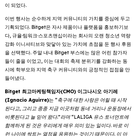
이 되었다.
이번 행사는 순수하게 지역 커뮤니티의 가치를 중심에 두고
기획되었다. Bitget은 자사 제품이나 플랫폼을 홍보하기보
다, 규율·팀워크·스포츠맨십이라는 회사의 오랜 청소년 역량
강화 이니셔티브와 맞닿아 있는 가치에 초점을 둔 행사 후원
을 선택했다. 주말 내내 Bitget 부스에는 많은 어린 참가자
들이 줄을 이었고, 이는 대회의 축제 분위기를 강화하는 동
시에 학부모와 지역 축구 커뮤니티와의 긍정적인 접점을 만
들어냈다.
Bitget 최고마케팅책임자(CMO) 이그나시오 아기레
(Ignacio Aguirre)
는
“축구에 대한 사랑은 어릴 때 시작
된다고, 그리고 종종 지금 이곳처럼 동네 거리나 운동장에서
비롯된다고 늘 믿어 왔다.”라며 “LALIGA 유스 토너먼트에
함께하게 된 것은 우리에게 매우 의미 있는 일이다. 바로 이
런 나이에 싹트는 열정을 응원하는 것이기 때문이다. 이 아