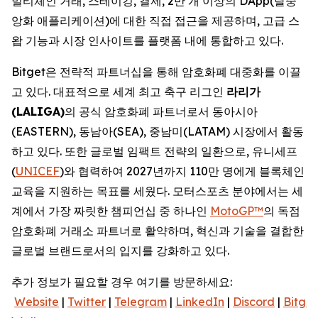
멀티체인 거래, 스테이킹, 결제, 2만 개 이상의 DApp(탈중
앙화 애플리케이션)에 대한 직접 접근을 제공하며, 고급 스
왑 기능과 시장 인사이트를 플랫폼 내에 통합하고 있다.
Bitget은 전략적 파트너십을 통해 암호화폐 대중화를 이끌
고 있다. 대표적으로 세계 최고 축구 리그인
라리가
(LALIGA)
의 공식 암호화폐 파트너로서 동아시아
(EASTERN), 동남아(SEA), 중남미(LATAM) 시장에서 활동
하고 있다. 또한 글로벌 임팩트 전략의 일환으로, 유니세프
(
UNICEF
)와 협력하여 2027년까지 110만 명에게 블록체인
교육을 지원하는 목표를 세웠다. 모터스포츠 분야에서는 세
계에서 가장 짜릿한 챔피언십 중 하나인
MotoGP™
의 독점
암호화폐 거래소 파트너로 활약하며, 혁신과 기술을 결합한
글로벌 브랜드로서의 입지를 강화하고 있다.
추가 정보가 필요할 경우 여기를 방문하세요:
Website
|
Twitter
|
Telegram
|
LinkedIn
|
Discord
|
Bitget