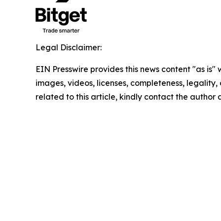
Legal Disclaimer:
EIN Presswire provides this news content "as is" 
images, videos, licenses, completeness, legality, o
related to this article, kindly contact the author