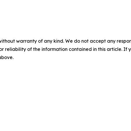
without warranty of any kind. We do not accept any responsib
r reliability of the information contained in this article. I
 above.