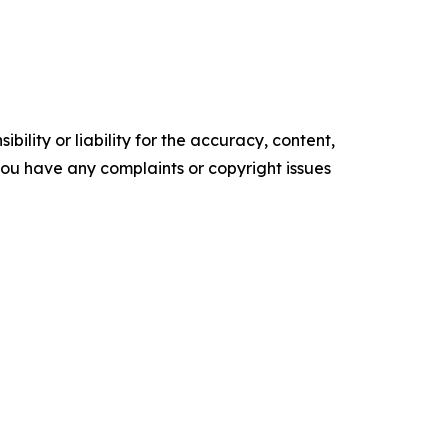
ility or liability for the accuracy, content,
f you have any complaints or copyright issues