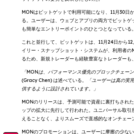
MONはビットゲットで利用可能になり、11月30日から1
る。ユーザーは、ウェブとアプリの両方でビットゲット
も簡単なエントリーポイントのひとつとなっている
これと並行して、ビットゲットは、11月24日から1
イリー・スナップショット・システムが、利用者のM
るため、新規トレーダーも経験豊富なトレーダーも
「MONは、パフォーマンス優先のブロックチェー
(Gracy Chen) は述べている。
「ユーザーは真の実用
供するように設計されています。」
MONのリリースは、予測可能で資産に裏打ちされた
ップの拡大に先行して行われた。ユニバーサル取引所
えることなく、よりスムーズで直感的なオンチェー
MONのプロモーションは、ユーザーに摩擦の少な