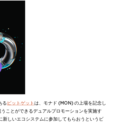
である
ビットゲット
は、モナド (MON) の上場を記念し
競うことができるデュアルプロモーションを実施す
に新しいエコシステムに参加してもらおうというビ