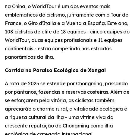
na China, o WorldTour é um dos eventos mais
emblemáticos do ciclismo, juntamente com o Tour de
France, o Giro d'Italia e a Vuelta a España. Este ano,
108 ciclistas de elite de 18 equipes - cinco equipes do
WorldTour, duas equipes profissionais e 11 equipes
continentais - estão competindo nas estradas
panorâmicas da ilha.
Corrida no Paraíso Ecológico de Xangai
A rota de 2025 se estende por Chongming, passando
por pântanos, fazendas e reservas costeiras. Além de
se esforçarem pela vitória, as ciclistas também
apreciarão o charme rural, a vitalidade ecológica e
a riqueza cultural da ilha - uma vitrine viva da
crescente reputação de Chongming como ilha
ecológica de categoria internacional.