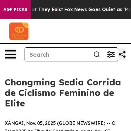
s no Proof They Exist
Fox News Goes Quiet as 'Maga Me
AGP PICKS
Chongming Sedia Corrida
de Ciclismo Feminino de
Elite
XANGAI, Nov. 05, 2025 (GLOBE NEWSWIRE) -- O