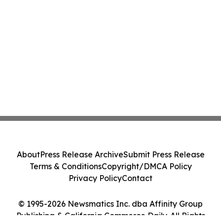
About
Press Release Archive
Submit Press Release
Terms & Conditions
Copyright/DMCA Policy
Privacy Policy
Contact
© 1995-2026 Newsmatics Inc. dba Affinity Group
Publishing & California Commerce Daily. All Rights