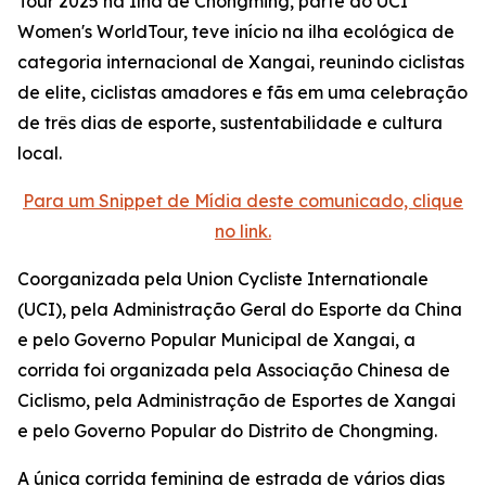
Tour 2025 na Ilha de Chongming, parte do UCI
Women's WorldTour, teve início na ilha ecológica de
categoria internacional de Xangai, reunindo ciclistas
de elite, ciclistas amadores e fãs em uma celebração
de três dias de esporte, sustentabilidade e cultura
local.
Para um Snippet de Mídia deste comunicado, clique
no link.
Coorganizada pela Union Cycliste Internationale
(UCI), pela Administração Geral do Esporte da China
e pelo Governo Popular Municipal de Xangai, a
corrida foi organizada pela Associação Chinesa de
Ciclismo, pela Administração de Esportes de Xangai
e pelo Governo Popular do Distrito de Chongming.
A única corrida feminina de estrada de vários dias