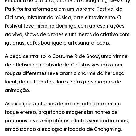
Enquanto isso, a praça norte do Chongming New City
Park foi transformada em um vibrante Festival de
Ciclismo, misturando música, arte e movimento. O
festival teve início no domingo com apresentações
ao vivo, shows de drones e um mercado criativo com
iguarias, cafés boutique e artesanato locais.
A peça central foi o Costume Ride Show, uma vitrine
de atletismo e criatividade. Ciclistas vestidos com
roupas diferentes revelaram o charme da herança
local, da cultura das flores e dos personagens de
animação.
As exibições noturnas de drones adicionaram um
toque etéreo, projetando imagens brilhantes de
pântanos, aves migratórias e botos sem barbatanas,
simbolizando a ecologia intocada de Chongming.