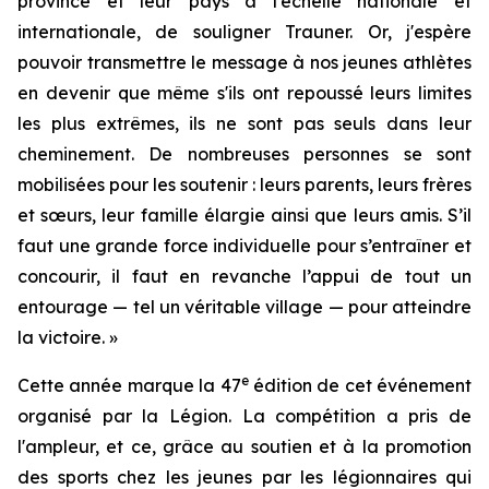
province et leur pays à l'échelle nationale et
internationale, de souligner Trauner. Or, j'espère
pouvoir transmettre le message à nos jeunes athlètes
en devenir que même s'ils ont repoussé leurs limites
les plus extrêmes, ils ne sont pas seuls dans leur
cheminement. De nombreuses personnes se sont
mobilisées pour les soutenir : leurs parents, leurs frères
et sœurs, leur famille élargie ainsi que leurs amis. S’il
faut une grande force individuelle pour s’entraîner et
concourir, il faut en revanche l’appui de tout un
entourage — tel un véritable village — pour atteindre
la victoire. »
e
Cette année marque la 47
édition de cet événement
organisé par la Légion. La compétition a pris de
l'ampleur, et ce, grâce au soutien et à la promotion
des sports chez les jeunes par les légionnaires qui