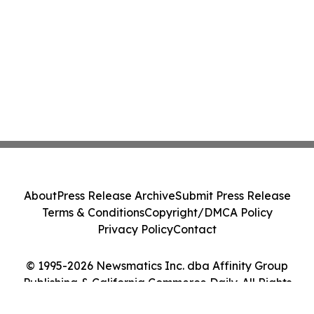
About
Press Release Archive
Submit Press Release
Terms & Conditions
Copyright/DMCA Policy
Privacy Policy
Contact
© 1995-2026 Newsmatics Inc. dba Affinity Group
Publishing & California Commerce Daily. All Rights
Reserved.