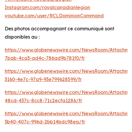
Instagram.com/royalcanadianlegion
youtube.com/user/RCLDominionCommand
Des photos accompagnant ce communiqué sont
disponibles au :
https://www.globenewswire.com/NewsRoom/Attachme
7bab-4ca3-ad4c-786ad9b781f0/fr
https://www.globenewswire.com/NewsRoom/Attachm
3160-4e7c-97a9-93e799628599/fr
https://www.globenewswire.com/NewsRoom/Attachme
48cd-437c-8cc8-71c2ecfa1286/fr
https://www.globenewswire.com/NewsRoom/Attachm
3b40-407c-996d-2bb14bdc98ea/fr