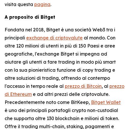
visita questa
pagina
.
A proposito di Bitget
Fondata nel 2018, Bitget è una società Web3 tra i
principali
exchange di criptovalute
al mondo. Con
oltre 120 milioni di utenti in più di 150 Paesi e aree
geografiche, l'exchange Bitget si impegna ad
aiutare gli utenti a fare trading in modo più smart
con la sua pionieristica funzione di copy trading e
altre soluzioni di trading, offrendo al contempo
l'accesso in tempo reale al
prezzo di Bitcoin
, al
prezzo
di Ethereum
e ad altri prezzi delle criptovalute.
Precedentemente noto come BitKeep,
Bitget Wallet
è uno dei principali portafogli crypto non-custodial
che supporta oltre 130 blockchain e milioni di token.
Offre il trading multi-chain, staking, pagamenti e