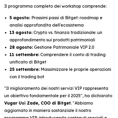
Il programma completo dei workshop comprende:
5 agosto:
Prossimi passi di Bitget: roadmap e
analisi approfondita dell'ecosistema
13 agosto:
Crypto vs. finanza tradizionale: un
approfondimento sui prodotti patrimoniali
28 agosto:
Gestione Patrimoniale VIP 2.0
11 settembre:
Comprendere il conto di trading
unificato di Bitget
25 settembre:
Massimizzare le proprie operazioni
con il trading bot
"Il miglioramento dei nostri servizi VIP rappresenta
un obiettivo fondamentale per il 2025", ha dichiarato
Vugar Usi Zade, COO di Bitget
. "Abbiamo
aggiornato in maniera sostanziale il nostro
programma VIP, introducendo contenuti speciali e