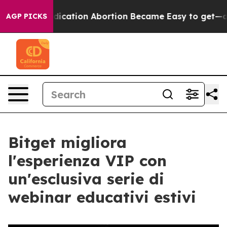
ad, Medication Abortion Became Easy to get—and it C
AGP PICKS
Bitget migliora
l'esperienza VIP con
un'esclusiva serie di
webinar educativi estivi