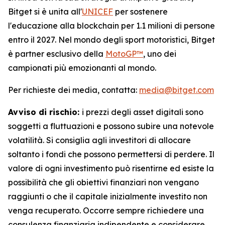
Bitget si è unita all'
UNICEF
per sostenere
l'educazione alla blockchain per 1.1 milioni di persone
entro il 2027. Nel mondo degli sport motoristici, Bitget
è partner esclusivo della
MotoGP™
, uno dei
campionati più emozionanti al mondo.
Per richieste dei media, contatta:
media@bitget.com
Avviso di rischio:
i prezzi degli asset digitali sono
soggetti a fluttuazioni e possono subire una notevole
volatilità. Si consiglia agli investitori di allocare
soltanto i fondi che possono permettersi di perdere. Il
valore di ogni investimento può risentirne ed esiste la
possibilità che gli obiettivi finanziari non vengano
raggiunti o che il capitale inizialmente investito non
venga recuperato. Occorre sempre richiedere una
consulenza finanziaria indipendente e considerare