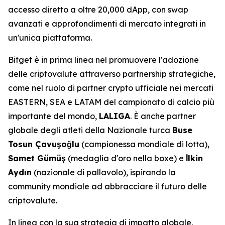
accesso diretto a oltre 20,000 dApp, con swap
avanzati e approfondimenti di mercato integrati in
un'unica piattaforma.
Bitget è in prima linea nel promuovere l'adozione
delle criptovalute attraverso partnership strategiche,
come nel ruolo di partner crypto ufficiale nei mercati
EASTERN, SEA e LATAM del campionato di calcio più
importante del mondo,
LALIGA
. È anche partner
globale degli atleti della Nazionale turca
Buse
Tosun Çavuşoğlu
(campionessa mondiale di lotta),
Samet Gümüş
(medaglia d'oro nella boxe) e
İlkin
Aydın
(nazionale di pallavolo), ispirando la
community mondiale ad abbracciare il futuro delle
criptovalute.
In linea con la sua strategia di impatto globale,