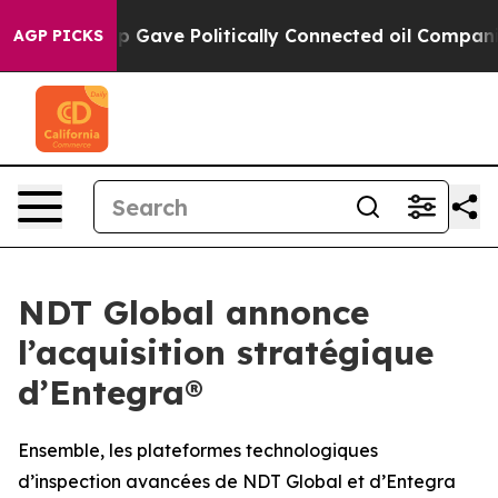
Trump Gave Politically Connected oil Companies — not
AGP PICKS
NDT Global annonce
l’acquisition stratégique
d’Entegra®
Ensemble, les plateformes technologiques
d’inspection avancées de NDT Global et d’Entegra