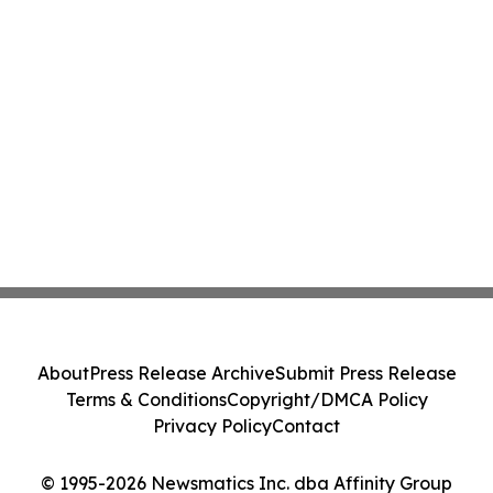
About
Press Release Archive
Submit Press Release
Terms & Conditions
Copyright/DMCA Policy
Privacy Policy
Contact
© 1995-2026 Newsmatics Inc. dba Affinity Group