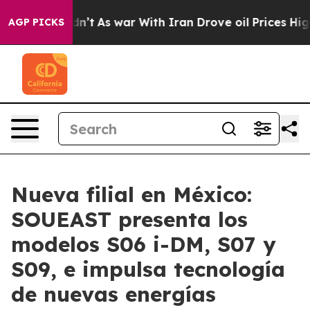
dn’t
As war With Iran Drove oil Prices Higher, Trump 
AGP PICKS
Nueva filial en México:
SOUEAST presenta los
modelos S06 i-DM, S07 y
S09, e impulsa tecnología
de nuevas energías