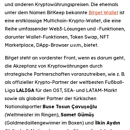
und anderen Kryptowährungspreisen. Die ehemals
unter dem Namen BitKeep bekannte
Bitget Wallet
ist
eine erstklassige Multichain-Krypto-Wallet, die eine
Reihe umfassender Web3-Lösungen und -Funktionen,
darunter Wallet-Funktionen, Token Swap, NFT
Marketplace, DApp-Browser u.v.m., bietet.
Bitget steht an vorderster Front, wenn es darum geht,
die Akzeptanz von Kryptowährungen durch
strategische Partnerschaften voranzutreiben, wie z. B.
als offizieller Krypto-Partner der weltbesten Fußball-
Liga
LALIGA
für den OST, SEA- und LATAM-Markt
sowie als globaler Partner der türkischen
Nationalsportler
Buse Tosun Çavuşoğlu
(Weltmeister im Ringen),
Samet Gümüş
(Goldmedaillengewinner im Boxen) und
İlkin Aydın