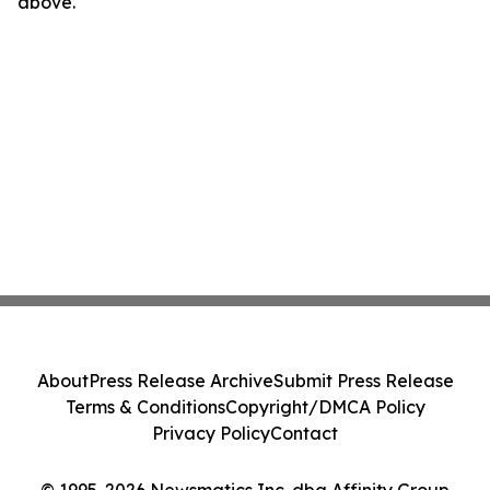
above.
About
Press Release Archive
Submit Press Release
Terms & Conditions
Copyright/DMCA Policy
Privacy Policy
Contact