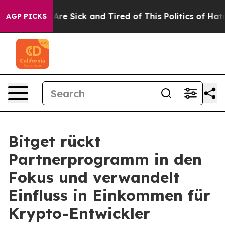
People Are Sick and Tired of This Politics of Hatred”
T
AGP PICKS
Bitget rückt
Partnerprogramm in den
Fokus und verwandelt
Einfluss in Einkommen für
Krypto-Entwickler