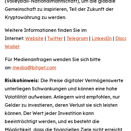
(Volleyball-Nationalmannschaft), um die globale
Gemeinschaft zu inspirieren, Teil der Zukunft der
Kryptowährung zu werden.
Weitere Informationen finden Sie im
Internet:
Website
|
Twitter
|
Telegram
|
LinkedIn
|
Discor
Wallet
Für Medienanfragen wenden Sie sich bitte
an:
media@bitget.com
Risikohinweis:
Die Preise digitaler Vermögenswerte
unterliegen Schwankungen und können eine hohe
Volatilität aufweisen. Anlegern wird empfohlen, nur
Gelder zu investieren, deren Verlust sie sich leisten
können. Der Wert jeder Investition kann
beeinträchtigt werden, und es besteht die
Möglichkeit, dass die finanziellen Ziele nicht erreicht