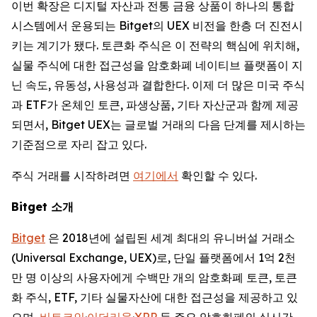
이번 확장은 디지털 자산과 전통 금융 상품이 하나의 통합
시스템에서 운용되는 Bitget의 UEX 비전을 한층 더 진전시
키는 계기가 됐다. 토큰화 주식은 이 전략의 핵심에 위치해,
실물 주식에 대한 접근성을 암호화폐 네이티브 플랫폼이 지
닌 속도, 유동성, 사용성과 결합한다. 이제 더 많은 미국 주식
과 ETF가 온체인 토큰, 파생상품, 기타 자산군과 함께 제공
되면서, Bitget UEX는 글로벌 거래의 다음 단계를 제시하는
기준점으로 자리 잡고 있다.
주식 거래를 시작하려면
여기에서
확인할 수 있다.
Bitget
소개
Bitget
은 2018년에 설립된 세계 최대의 유니버설 거래소
(Universal Exchange, UEX)로, 단일 플랫폼에서 1억 2천
만 명 이상의 사용자에게 수백만 개의 암호화폐 토큰, 토큰
화 주식, ETF, 기타 실물자산에 대한 접근성을 제공하고 있
으며,
비트코인
·
이더리움
·
XRP
등 주요 암호화폐의 실시간