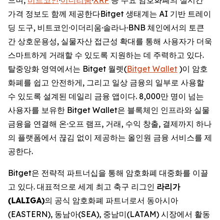
가격 정보도 함께 제공한다Bitget 생태계는 AI 기반 트레이
딩 도구, 비트코인·이더리움·솔라나·BNB 체인에서의 토큰
간 상호운용성, 실물자산 접근성 확대를 통해 사용자가 더욱
스마트하게 거래할 수 있도록 지원하는 데 주력하고 있다.
탈중앙화 영역에서는 Bitget 월렛(
Bitget Wallet
)이 암호
화폐를 쉽고 안전하게, 그리고 일상 금융의 일부로 사용할
수 있도록 설계된 데일리 금융 앱이다. 8,000만 명이 넘는
사용자를 보유한 Bitget Wallet은 블록체인 인프라와 실물
금융을 연결해 온·오프 램프, 거래, 수익 창출, 결제까지 하나
의 플랫폼에서 끊김 없이 제공하는 올인원 금융 서비스를 제
공한다.
Bitget은 전략적 파트너십을 통해 암호화폐 대중화를 이끌
고 있다. 대표적으로 세계 최고 축구 리그인
라리가
(LALIGA)
의 공식 암호화폐 파트너로서 동아시아
(EASTERN), 동남아(SEA), 중남미(LATAM) 시장에서 활동