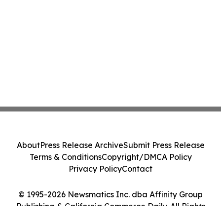
About
Press Release Archive
Submit Press Release
Terms & Conditions
Copyright/DMCA Policy
Privacy Policy
Contact
© 1995-2026 Newsmatics Inc. dba Affinity Group
Publishing & California Commerce Daily. All Rights
Reserved.