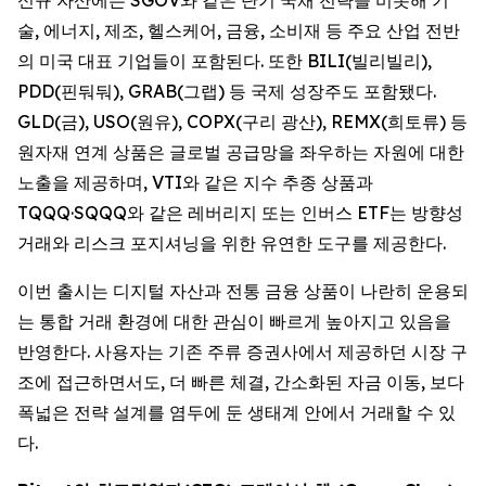
술, 에너지, 제조, 헬스케어, 금융, 소비재 등 주요 산업 전반
의 미국 대표 기업들이 포함된다. 또한 BILI(빌리빌리),
PDD(핀둬둬), GRAB(그랩) 등 국제 성장주도 포함됐다.
GLD(금), USO(원유), COPX(구리 광산), REMX(희토류) 등
원자재 연계 상품은 글로벌 공급망을 좌우하는 자원에 대한
노출을 제공하며, VTI와 같은 지수 추종 상품과
TQQQ·SQQQ와 같은 레버리지 또는 인버스 ETF는 방향성
거래와 리스크 포지셔닝을 위한 유연한 도구를 제공한다.
이번 출시는 디지털 자산과 전통 금융 상품이 나란히 운용되
는 통합 거래 환경에 대한 관심이 빠르게 높아지고 있음을
반영한다. 사용자는 기존 주류 증권사에서 제공하던 시장 구
조에 접근하면서도, 더 빠른 체결, 간소화된 자금 이동, 보다
폭넓은 전략 설계를 염두에 둔 생태계 안에서 거래할 수 있
다.