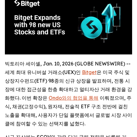
빅토리아 세이셸, Jan. 10, 2026 (GLOBE NEWSWIRE) --
세계 최대 유니버설 거래소(UEX)인
Bitget
은 미국 주식 및
상장지수펀드(ETF) 98종의 신규 상장을 발표하며, 전통 시
장에 대한 접근성을 한층 확대하고 멀티자산 거래 환경을 강
화했다. 이번 확장은
Ondo와의 협업을 통해
이뤄졌으며, 주
식, 채권(고정수익), 원자재, 전술적 ETF 구조 전반에 걸친
노출을 확대해, 사용자가 단일 플랫폼에서 글로벌 시장 사이
클에 참여할 수 있는 선택지를 넓혔다.
신규 자산에는 SGOV와 같은 단기 국채 전략을 비롯해 기