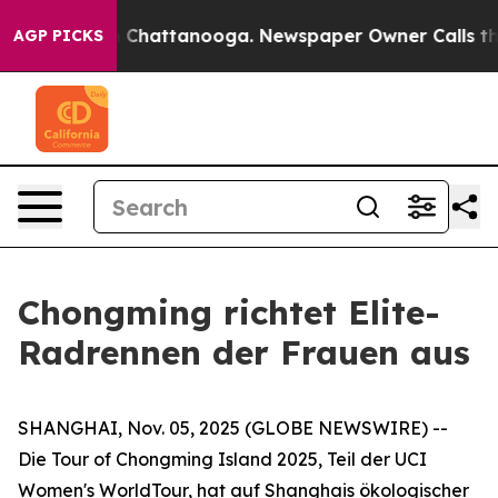
Chaos in Chattanooga. Newspaper Owner Calls the Peo
AGP PICKS
Chongming richtet Elite-
Radrennen der Frauen aus
SHANGHAI, Nov. 05, 2025 (GLOBE NEWSWIRE) --
Die Tour of Chongming Island 2025, Teil der UCI
Women's WorldTour, hat auf Shanghais ökologischer