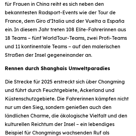
für Frauen in China reiht es sich neben den
bekanntesten Radsport-Events wie der Tour de
France, dem Giro d’Italia und der Vuelta a España
ein. In diesem Jahr treten 108 Elite-Fahrerinnen aus
18 Teams – fünf WorldTour-Teams, zwei Profi-Teams
und 11 kontinentale Teams – auf den malerischen
Straßen der Insel gegeneinander an.
Rennen durch Shanghais Umweltparadies
Die Strecke für 2025 erstreckt sich über Chongming
und führt durch Feuchtgebiete, Ackerland und
Küstenschutzgebiete. Die Fahrerinnen kämpfen nicht
nur um den Sieg, sondern genießen auch den
ländlichen Charme, die ökologische Vielfalt und den
kulturellen Reichtum der Insel – ein lebendiges
Beispiel für Chongmings wachsenden Ruf als