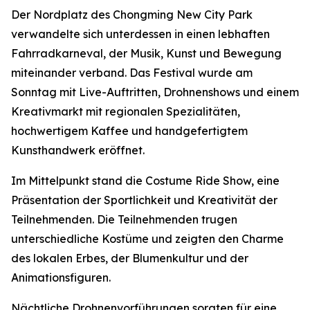
Der Nordplatz des Chongming New City Park
verwandelte sich unterdessen in einen lebhaften
Fahrradkarneval, der Musik, Kunst und Bewegung
miteinander verband. Das Festival wurde am
Sonntag mit Live-Auftritten, Drohnenshows und einem
Kreativmarkt mit regionalen Spezialitäten,
hochwertigem Kaffee und handgefertigtem
Kunsthandwerk eröffnet.
Im Mittelpunkt stand die Costume Ride Show, eine
Präsentation der Sportlichkeit und Kreativität der
Teilnehmenden. Die Teilnehmenden trugen
unterschiedliche Kostüme und zeigten den Charme
des lokalen Erbes, der Blumenkultur und der
Animationsfiguren.
Nächtliche Drohnenvorführungen sorgten für eine