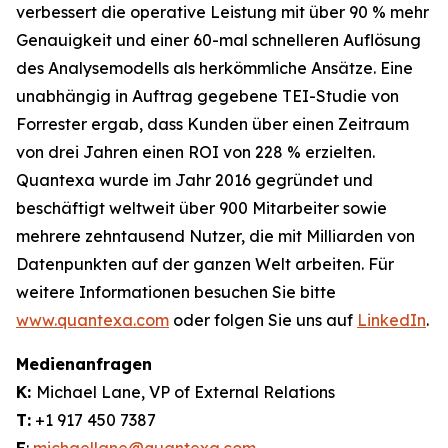
verbessert die operative Leistung mit über 90 % mehr
Genauigkeit und einer 60-mal schnelleren Auflösung
des Analysemodells als herkömmliche Ansätze. Eine
unabhängig in Auftrag gegebene TEI-Studie von
Forrester ergab, dass Kunden über einen Zeitraum
von drei Jahren einen ROI von 228 % erzielten.
Quantexa wurde im Jahr 2016 gegründet und
beschäftigt weltweit über 900 Mitarbeiter sowie
mehrere zehntausend Nutzer, die mit Milliarden von
Datenpunkten auf der ganzen Welt arbeiten. Für
weitere Informationen besuchen Sie bitte
www.quantexa.com
oder folgen Sie uns auf
LinkedIn
.
Medienanfragen
K:
Michael Lane, VP of External Relations
T:
+1 917 450 7387