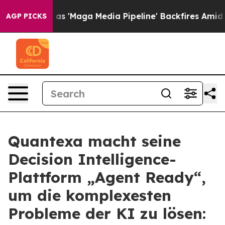
Quiet as 'Maga Media Pipeline' Backfires Amid Rumors
AGP PICKS
Quantexa macht seine
Decision Intelligence-
Plattform „Agent Ready“,
um die komplexesten
Probleme der KI zu lösen: